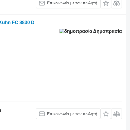
Επικοινωνία με τον πωλητή
Kuhn FC 8830 D
Δημοπρασία
H
Επικοινωνία με τον πωλητή