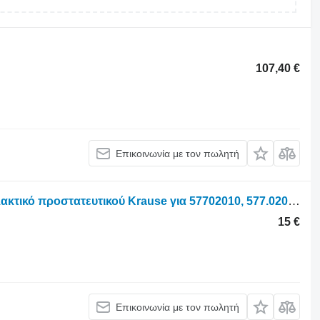
107,40 €
Επικοινωνία με τον πωλητή
Τροχοφόρο τρακτέρ για Kuhn Ανταλλακτικό προστατευτικού Krause για 57702010, 577.020.20
15 €
Επικοινωνία με τον πωλητή