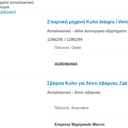
ρείτε ανταλλακτικό;
 τώρα
λλακτικού
Σπαρτική μηχανή Kuhn Integra / Ven
Ανταλλακτικό - άλλα λειτουργικά εξαρτήματα
1286295 / 1286294
Πολωνία, Opole
AGROMANIA
Σβάρνα Kuhn για δόντι σβάρνας Ząb 
Ανταλλακτικό - δόντι σβάρνας
Πολωνία, Kruszwica
Empresa Wypijewski Marcin