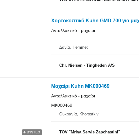
Χορτοκοπτικό Kuhn GMD 700 για μαχ
Ανταλλακτικό - μαχαίρι
Δανία, Hemmet
Chr. Nielsen - Tingheden A/S
Μαχαίρι Kuhn MK000469
Ανταλλακτικό - μαχαίρι
МК000469
Ουκρανία, Khorostkiv
TOV "Mriya Servis Zapchastini"
ΒΊΝΤΕΟ