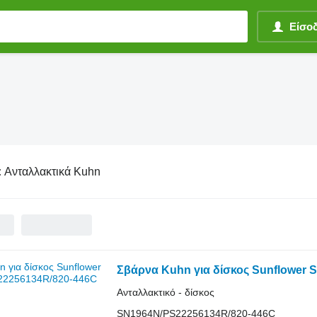
Είσο
:
Ανταλλακτικά Kuhn
Σβάρνα Kuhn για δίσκος Sunflower
Ανταλλακτικό - δίσκος
SN1964N/PS22256134R/820-446C