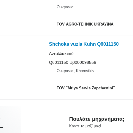
Ουκρανία
TOV AGRO-TEHNIK UKRAYiNA
Shchoka vuzla Kuhn Q6011150
Ανταλλακτικό
Q6011150 Ц0000098556
Ουκρανία, Khorostkiv
TOV "Mriya Servis Zapchastini"
Πουλάτε μηχανήματα;
Κάντε το μαζί μας!