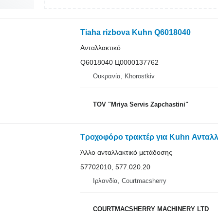
Tiaha rizbova Kuhn Q6018040
Ανταλλακτικό
Q6018040 Ц0000137762
Ουκρανία, Khorostkiv
TOV "Mriya Servis Zapchastini"
Άλλο ανταλλακτικό μετάδοσης
57702010, 577.020.20
Ιρλανδία, Courtmacsherry
COURTMACSHERRY MACHINERY LTD