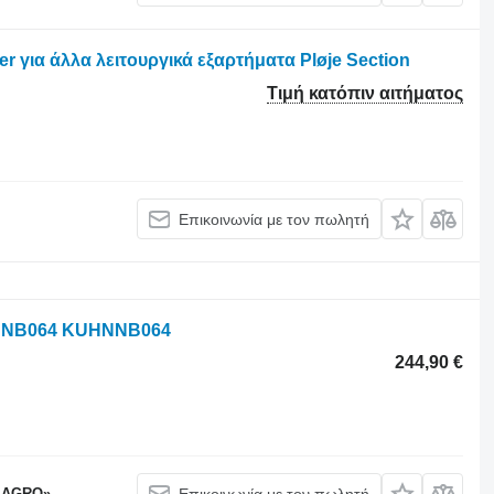
 για άλλα λειτουργικά εξαρτήματα Pløje Section
Τιμή κατόπιν αιτήματος
Επικοινωνία με τον πωλητή
 V3 NB064 KUHNNB064
244,90 €
 AGRO»
Επικοινωνία με τον πωλητή