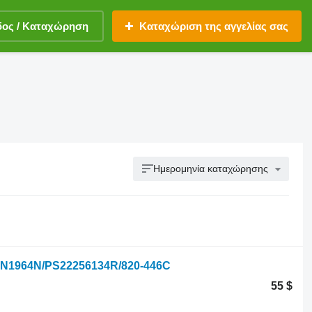
δος / Καταχώρηση
Καταχώριση της αγγελίας σας
Ημερομηνία καταχώρησης
 SN1964N/PS22256134R/820-446C
55 $