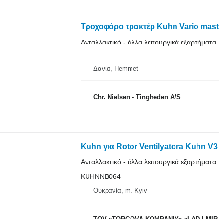
Τροχοφόρο τρακτέρ Kuhn Vario master
Ανταλλακτικό - άλλα λειτουργικά εξαρτήματα
Δανία, Hemmet
Chr. Nielsen - Tingheden A/S
Kuhn για Rotor Ventilyatora Kuhn
Ανταλλακτικό - άλλα λειτουργικά εξαρτήματα
KUHNNB064
Ουκρανία, m. Kyiv
TOV «TORGOVA KOMPANIYa «LAD I MIR