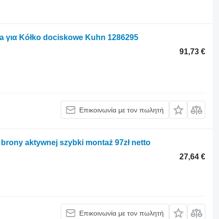
ta για Kółko dociskowe Kuhn 1286295
91,73 €
Επικοινωνία με τον πωλητή
brony aktywnej szybki montaż 97zł netto
27,64 €
Επικοινωνία με τον πωλητή