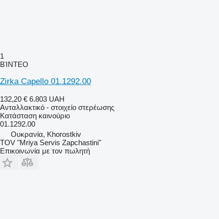
1
ΒΊΝΤΕΟ
Zirka Capello 01.1292.00
132,20 €
6.803 UAH
Ανταλλακτικό - στοιχείο στερέωσης
Κατάσταση
καινούριο
01.1292.00
Ουκρανία, Khorostkiv
TOV "Mriya Servis Zapchastini"
Επικοινωνία με τον πωλητή