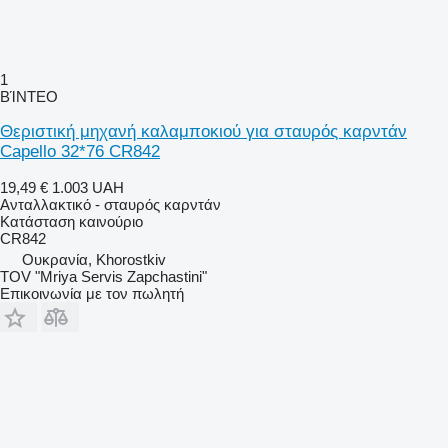
1
ΒΊΝΤΕΟ
Θεριστική μηχανή καλαμποκιού για σταυρός καρντάν
Capello 32*76 CR842
19,49 €
1.003 UAH
Ανταλλακτικό - σταυρός καρντάν
Κατάσταση
καινούριο
CR842
Ουκρανία, Khorostkiv
TOV "Mriya Servis Zapchastini"
Επικοινωνία με τον πωλητή