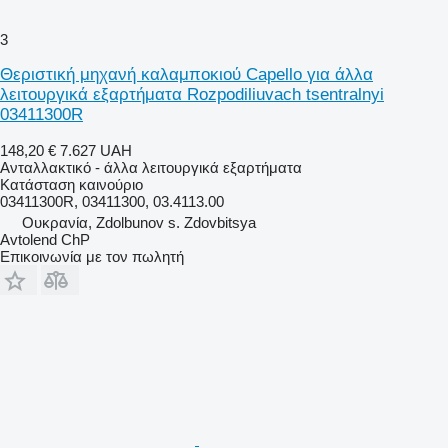
3
Θεριστική μηχανή καλαμποκιού Capello για άλλα
λειτουργικά εξαρτήματα Rozpodiliuvach tsentralnyi
03411300R
148,20 €
7.627 UAH
Ανταλλακτικό - άλλα λειτουργικά εξαρτήματα
Κατάσταση
καινούριο
03411300R, 03411300, 03.4113.00
Ουκρανία, Zdolbunov s. Zdovbitsya
Avtolend ChP
Επικοινωνία με τον πωλητή