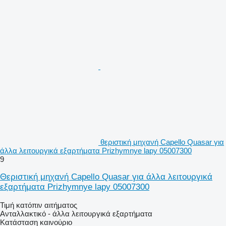
θεριστική μηχανή Capello Quasar για
άλλα λειτουργικά εξαρτήματα Prizhymnye lapy 05007300
9
Θεριστική μηχανή Capello Quasar για άλλα λειτουργικά
εξαρτήματα Prizhymnye lapy 05007300
Τιμή κατόπιν αιτήματος
Ανταλλακτικό - άλλα λειτουργικά εξαρτήματα
Κατάσταση
καινούριο