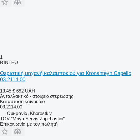
1
ΒΊΝΤΕΟ
Θεριστική μηχανή καλαμποκιού για Kronshteyn Capello
03.2114.00
13,45 €
692 UAH
Ανταλλακτικό - στοιχείο στερέωσης
Κατάσταση
καινούριο
03.2114.00
Ουκρανία, Khorostkiv
TOV "Mriya Servis Zapchastini"
Επικοινωνία με τον πωλητή