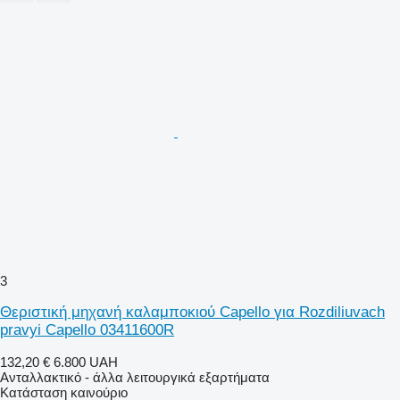
3
Θεριστική μηχανή καλαμποκιού Capello για Rozdiliuvach
pravyi Capello 03411600R
132,20 €
6.800 UAH
Ανταλλακτικό - άλλα λειτουργικά εξαρτήματα
Κατάσταση
καινούριο