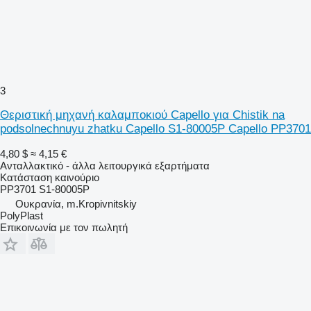
3
Θεριστική μηχανή καλαμποκιού Capello για Chistik na
podsolnechnuyu zhatku Capello S1-80005P Capello PP3701
4,80 $
≈ 4,15 €
Ανταλλακτικό - άλλα λειτουργικά εξαρτήματα
Κατάσταση
καινούριο
PP3701 S1-80005P
Ουκρανία, m.Kropivnitskiy
PolyPlast
Επικοινωνία με τον πωλητή