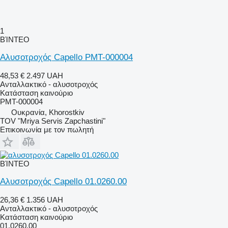
1
ΒΊΝΤΕΟ
Αλυσοτροχός Capello PMT-000004
48,53 €
2.497 UAH
Ανταλλακτικό - αλυσοτροχός
Κατάσταση
καινούριο
PMT-000004
Ουκρανία, Khorostkiv
TOV "Mriya Servis Zapchastini"
Επικοινωνία με τον πωλητή
ΒΊΝΤΕΟ
Αλυσοτροχός Capello 01.0260.00
26,36 €
1.356 UAH
Ανταλλακτικό - αλυσοτροχός
Κατάσταση
καινούριο
01.0260.00