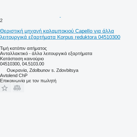
2
Θεριστική μηχανή καλαμποκιού Capello για άλλα
λειτουργικά εξαρτήματα Korpus reduktora 04510300
Τιμή κατόπιν αιτήματος
Ανταλλακτικό - άλλα λειτουργικά εξαρτήματα
Κατάσταση
καινούριο
04510300, 04.5103.00
Ουκρανία, Zdolbunov s. Zdovbitsya
Avtolend ChP
Επικοινωνία με τον πωλητή