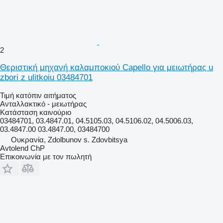
2
Θεριστική μηχανή καλαμποκιού Capello για μειωτήρας u
zbori z ulitkoiu 03484701
Τιμή κατόπιν αιτήματος
Ανταλλακτικό - μειωτήρας
Κατάσταση
καινούριο
03484701, 03.4847.01, 04.5105.03, 04.5106.02, 04.5006.03,
03.4847.00 03.4847.00, 03484700
Ουκρανία, Zdolbunov s. Zdovbitsya
Avtolend ChP
Επικοινωνία με τον πωλητή