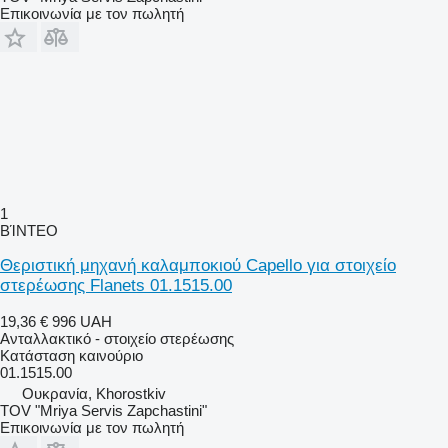
Επικοινωνία με τον πωλητή
1
ΒΊΝΤΕΟ
Θεριστική μηχανή καλαμποκιού Capello για στοιχείο
στερέωσης Flanets 01.1515.00
19,36 €
996 UAH
Ανταλλακτικό - στοιχείο στερέωσης
Κατάσταση
καινούριο
01.1515.00
Ουκρανία, Khorostkiv
TOV "Mriya Servis Zapchastini"
Επικοινωνία με τον πωλητή