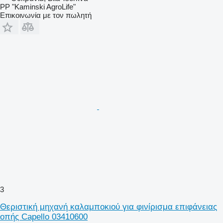
PP "Kaminski AgroLife"
Επικοινωνία με τον πωλητή
3
Θεριστική μηχανή καλαμποκιού για φινίρισμα επιφάνειας
οπής Capello 03410600