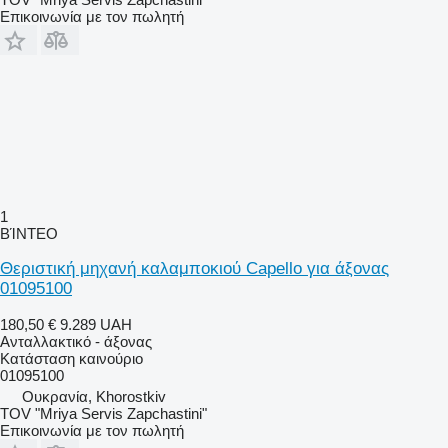
Επικοινωνία με τον πωλητή
1
ΒΊΝΤΕΟ
Θεριστική μηχανή καλαμποκιού Capello για άξονας
01095100
180,50 €
9.289 UAH
Ανταλλακτικό - άξονας
Κατάσταση
καινούριο
01095100
Ουκρανία, Khorostkiv
TOV "Mriya Servis Zapchastini"
Επικοινωνία με τον πωλητή