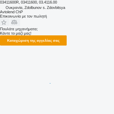
03411600R, 03411600, 03.4116.00
Ουκρανία, Zdolbunov s. Zdovbitsya
Avtolend ChP
Επικοινωνία με τον πωλητή
Πουλάτε μηχανήματα;
Κάντε το μαζί μας!
Καταχώριση της αγγελίας σας