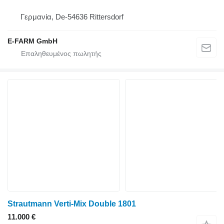
Γερμανία, De-54636 Rittersdorf
E-FARM GmbH
Strautmann Verti-Mix Double 1801
11.000 €