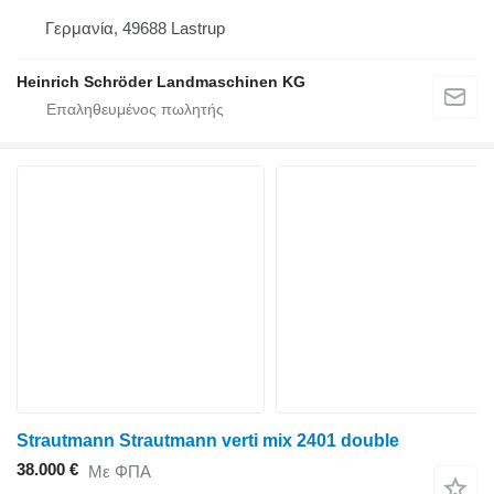
Γερμανία, 49688 Lastrup
Heinrich Schröder Landmaschinen KG
Strautmann Strautmann verti mix 2401 double
38.000 €
Με ΦΠΑ