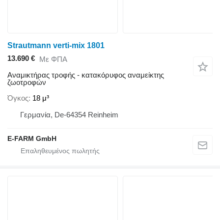
Strautmann verti-mix 1801
13.690 €
Με ΦΠΑ
Αναμικτήρας τροφής - κατακόρυφος αναμείκτης
ζωοτροφών
Όγκος
18 μ³
Γερμανία, De-64354 Reinheim
E-FARM GmbH