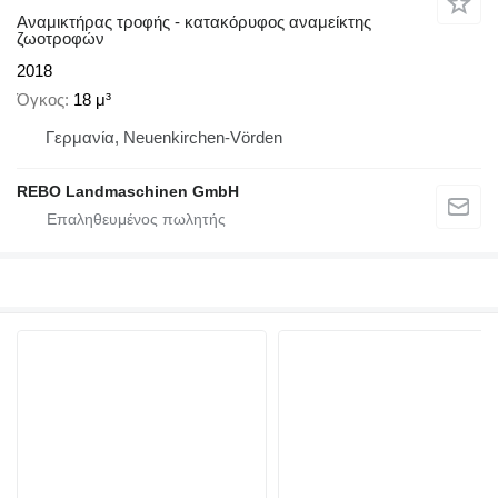
Αναμικτήρας τροφής - κατακόρυφος αναμείκτης
ζωοτροφών
2018
Όγκος
18 μ³
Γερμανία, Neuenkirchen-Vörden
REBO Landmaschinen GmbH