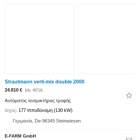
Strautmann verti-mix double 2000
24.810 €
Με ΦΠΑ
Αυτόματος αναμικτήρας τροφής
Ισχύς
177 ίπποδύναμη (130 kW)
Γερμανία, De-96349 Steinwiesen
E-FARM GmbH