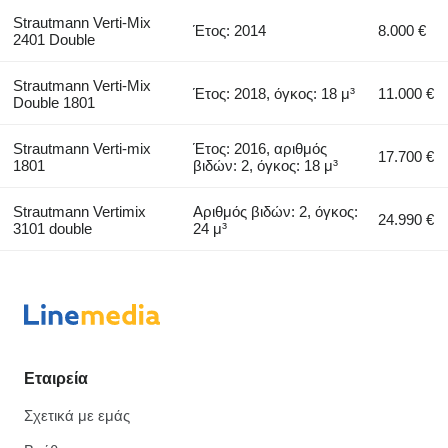
Strautmann Verti-Mix
Έτος: 2014
8.000 €
2401 Double
Strautmann Verti-Mix
Έτος: 2018, όγκος: 18 μ³
11.000 €
Double 1801
Strautmann Verti-mix
Έτος: 2016, αριθμός
17.700 €
1801
βιδών: 2, όγκος: 18 μ³
Strautmann Vertimix
Αριθμός βιδών: 2, όγκος:
24.990 €
3101 double
24 μ³
Εταιρεία
Σχετικά με εμάς