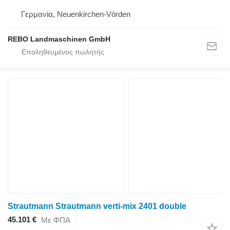
Γερμανία, Neuenkirchen-Vörden
REBO Landmaschinen GmbH
Strautmann Strautmann verti-mix 2401 double
45.101 €
Με ΦΠΑ