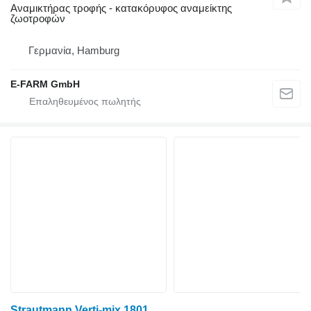
Αναμικτήρας τροφής - κατακόρυφος αναμείκτης
ζωοτροφών
Γερμανία, Hamburg
E-FARM GmbH
Strautmann Verti-mix 1801