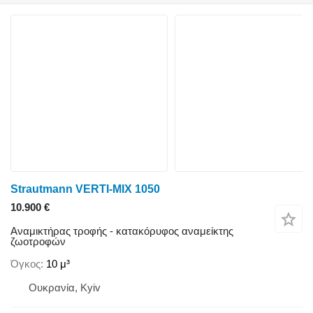
Strautmann VERTI-MIX 1050
10.900 €
Αναμικτήρας τροφής - κατακόρυφος αναμείκτης
ζωοτροφών
Όγκος
10 μ³
Ουκρανία, Kyiv