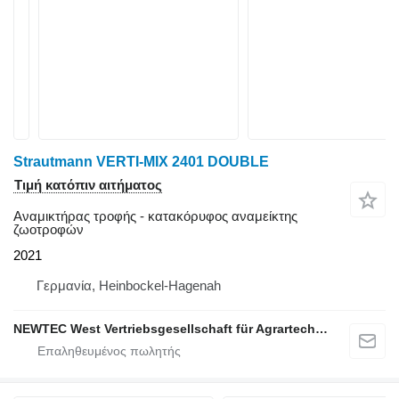
Strautmann VERTI-MIX 2401 DOUBLE
Τιμή κατόπιν αιτήματος
Αναμικτήρας τροφής - κατακόρυφος αναμείκτης
ζωοτροφών
2021
Γερμανία, Heinbockel-Hagenah
NEWTEC West Vertriebsgesellschaft für Agrartechnik mbH