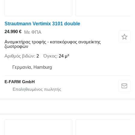
Strautmann Vertimix 3101 double
24.990 €
Με ΦΠΑ
Αναμικτήρας τροφής - κατακόρυφος αναμείκτης
ζωοτροφών
Αριθμός βιδών
2
Όγκος
24 μ³
Γερμανία, Hamburg
E-FARM GmbH