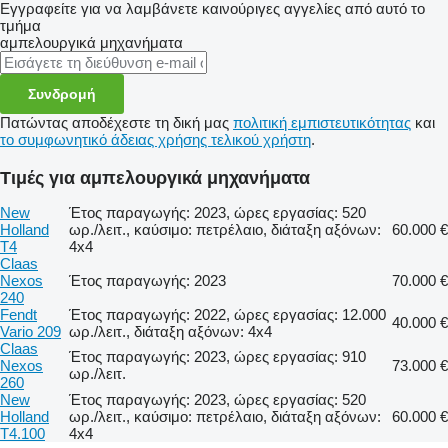
Εγγραφείτε για να λαμβάνετε καινούριγες αγγελίες από αυτό το
τμήμα
αμπελουργικά μηχανήματα
Συνδρομή
Πατώντας αποδέχεστε τη δική μας
πολιτική εμπιστευτικότητας
και
το συμφωνητικό άδειας χρήσης τελικού χρήστη
.
Τιμές για αμπελουργικά μηχανήματα
New
Έτος παραγωγής: 2023, ώρες εργασίας: 520
Holland
ωρ./λειτ., καύσιμο: πετρέλαιο, διάταξη αξόνων:
60.000 €
T4
4x4
Claas
Nexos
Έτος παραγωγής: 2023
70.000 €
240
Fendt
Έτος παραγωγής: 2022, ώρες εργασίας: 12.000
40.000 €
Vario 209
ωρ./λειτ., διάταξη αξόνων: 4x4
Claas
Έτος παραγωγής: 2023, ώρες εργασίας: 910
Nexos
73.000 €
ωρ./λειτ.
260
New
Έτος παραγωγής: 2023, ώρες εργασίας: 520
Holland
ωρ./λειτ., καύσιμο: πετρέλαιο, διάταξη αξόνων:
60.000 €
T4.100
4x4