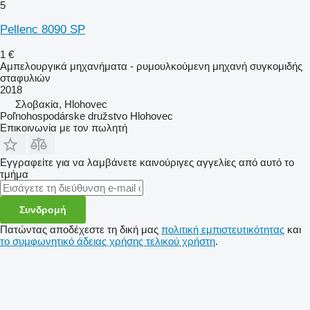
5
Pellenc 8090 SP
1 €
Αμπελουργικά μηχανήματα - ρυμουλκούμενη μηχανή συγκομιδής
σταφυλιών
2018
Σλοβακία, Hlohovec
Poľnohospodárske družstvo Hlohovec
Επικοινωνία με τον πωλητή
Εγγραφείτε για να λαμβάνετε καινούριγες αγγελίες από αυτό το
τμήμα
Συνδρομή
Πατώντας αποδέχεστε τη δική μας
πολιτική εμπιστευτικότητας
και
το συμφωνητικό άδειας χρήσης τελικού χρήστη
.