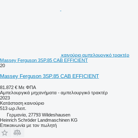
καινούριο αμπελουργικό τρακτέρ
Massey Ferguson 3SP.85 CAB EFFICIENT
20
Massey Ferguson 3SP.85 CAB EFFICIENT
81.872 €
Με ΦΠΑ
Αμπελουργικά μηχανήματα - αμπελουργικό τρακτέρ
2023
Κατάσταση
καινούριο
513 ωρ./λειτ.
Γερμανία, 27793 Wildeshausen
Heinrich Schröder Landmaschinen KG
Επικοινωνία με τον πωλητή