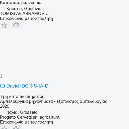
Κατάσταση
καινούριο
Κροατία, Gostović
TOMISLAV ABRAMOVIĆ
Επικοινωνία με τον πωλητή
1
ID David IDCR-S-IA-D
Τιμή κατόπιν αιτήματος
Αμπελουργικά μηχανήματα - εξοπλισμός αμπελουργίας
2020
Ιταλία, Grosseto
Progetto Cervetti srl. agricultural
Επικοινωνία με τον πωλητή