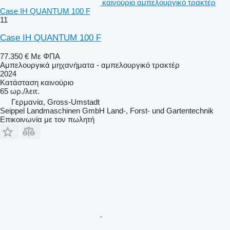
καινούριο αμπελουργικό τρακτέρ
Case IH QUANTUM 100 F
11
Case IH QUANTUM 100 F
77.350 €
Με ΦΠΑ
Αμπελουργικά μηχανήματα - αμπελουργικό τρακτέρ
2024
Κατάσταση
καινούριο
65 ωρ./λειτ.
Γερμανία, Gross-Umstadt
Seippel Landmaschinen GmbH Land-, Forst- und Gartentechnik
Επικοινωνία με τον πωλητή