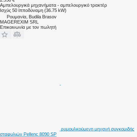
Αμπελουργικά μηχανήματα - αμπελουργικό τρακτέρ
Ισχύς
50 ίπποδύναμη (36.75 kW)
Ρουμανία, Budila Brasov
MAGEREXIM SRL
Επικοινωνία με τον πωλητή
ρυμουλκούμενη μηχανή συγκομιδής
σταφυλιών Pellenc 8090 SP