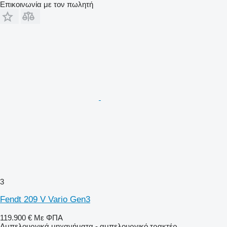
Επικοινωνία με τον πωλητή
3
Fendt 209 V Vario Gen3
119.900 €
Με ΦΠΑ
Αμπελουργικά μηχανήματα - αμπελουργικό τρακτέρ