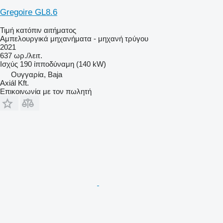
Gregoire GL8.6
Τιμή κατόπιν αιτήματος
Αμπελουργικά μηχανήματα - μηχανή τρύγου
2021
637 ωρ./λειτ.
Ισχύς
190 ίπποδύναμη (140 kW)
Ουγγαρία, Baja
Axiál Kft.
Επικοινωνία με τον πωλητή