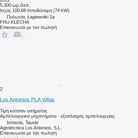
5.300 ωρ./λειτ.
Ισχύς
100.68 ίπποδύναμη (74 kW)
Πολωνία, Łagiewniki 1a
FHU KLECHA
Επικοινωνία με τον πωλητή
2
Los Antonios PLA Viñas
Τιμή κατόπιν αιτήματος
Αμπελουργικά μηχανήματα - εξοπλισμός αμπελουργίας
Ισπανία, Tauste
Agrotécnica Los Antonios, S.L.
Επικοινωνία με τον πωλητή