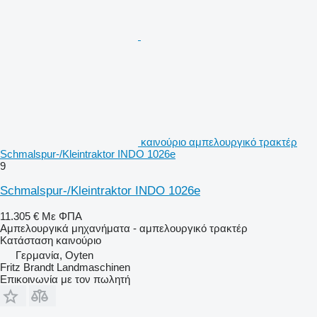
καινούριο αμπελουργικό τρακτέρ
Schmalspur-/Kleintraktor INDO 1026e
9
Schmalspur-/Kleintraktor INDO 1026e
11.305 €
Με ΦΠΑ
Αμπελουργικά μηχανήματα - αμπελουργικό τρακτέρ
Κατάσταση
καινούριο
Γερμανία, Oyten
Fritz Brandt Landmaschinen
Επικοινωνία με τον πωλητή