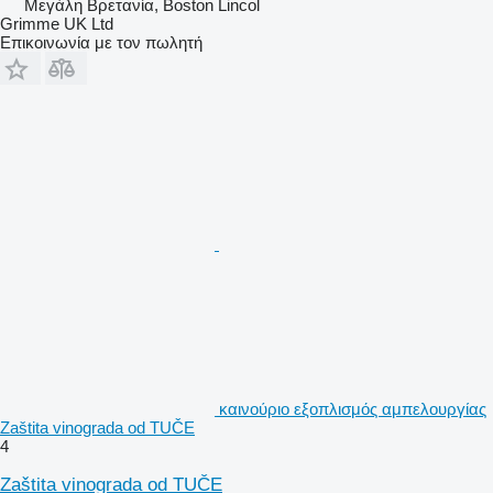
Μεγάλη Βρετανία, Boston Lincol
Grimme UK Ltd
Επικοινωνία με τον πωλητή
καινούριο εξοπλισμός αμπελουργίας
Zaštita vinograda od TUČE
4
Zaštita vinograda od TUČE