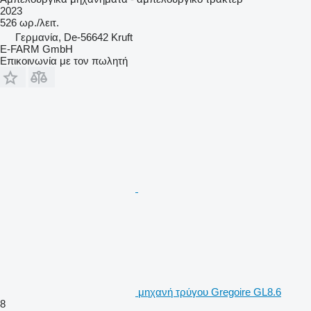
2023
526 ωρ./λειτ.
Γερμανία, De-56642 Kruft
E-FARM GmbH
Επικοινωνία με τον πωλητή
μηχανή τρύγου Gregoire GL8.6
8